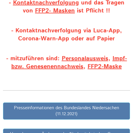
-
Kontaktnachverfolgung
und das Tragen
von
FFP2- Masken
ist Pflicht !!
- Kontaktnachverfolgung via Luca-App,
Corona-Warn-App oder auf Papier
- mitzuführen sind:
Personalausweis
,
Impf-
bzw. Genesenennachweis
,
FFP2-Maske
Presseinformationen des Bundeslandes Niedersachen
(11.12.2021)